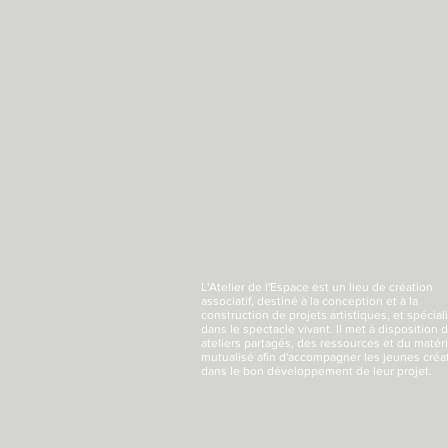
L'Atelier de l'Espace
est un lieu de création
associatif, destiné à la conception et à la
construction de projets artistiques, et spécial
dans le spectacle vivant. Il met à disposition 
ateliers partagés, des ressources et du matéri
mutualisé afin d'accompagner les jeunes créa
dans le bon développement de leur projet.