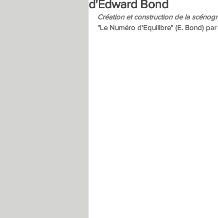
d'Edward Bond
Création et construction de la scénogr
"Le Numéro d'Equilibre" (E. Bond) pa