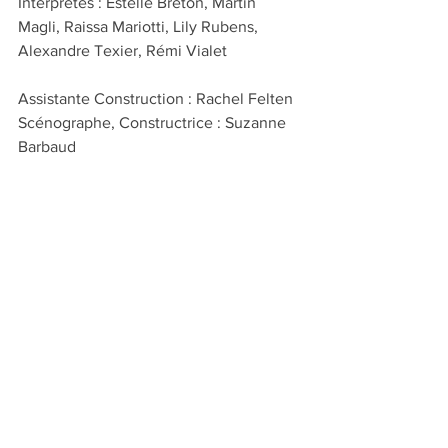
Interprètes : Estelle Breton, Martin 
Magli, Raissa Mariotti, Lily Rubens, 
Alexandre Texier, Rémi Vialet
Assistante Construction : Rachel Felten
Scénographe, Constructrice : Suzanne 
Barbaud