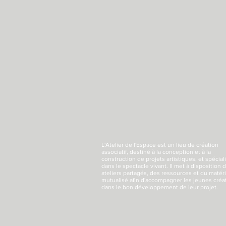
L'Atelier de l'Espace
est un lieu de création
associatif, destiné à la conception et à la
construction de projets artistiques, et spécial
dans le spectacle vivant. Il met à disposition 
ateliers partagés, des ressources et du matéri
mutualisé afin d'accompagner les jeunes créa
dans le bon développement de leur projet.