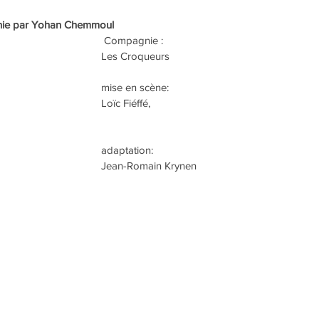
aphie par Yohan Chemmoul
 Compagnie :
Les Croqueurs
mise en scène:
Loïc Fiéffé, 
adaptation:
Jean-Romain Krynen