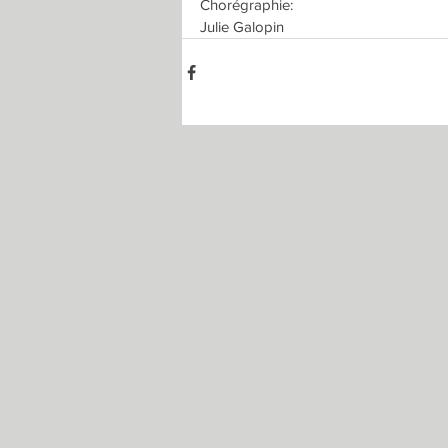
Chorégraphie:
Julie Galopin