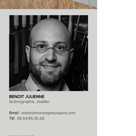
BENOIT JULIENNE
Scénographe, Joailler
Email
:
atelier@monseigneuraparis.com
Tél
:
06.64.85.30.28